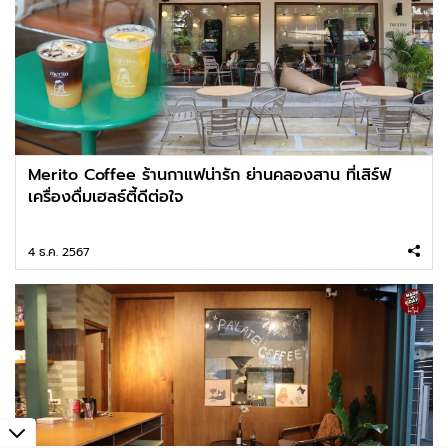
Merito Coffee ร้านกาแฟน่ารัก ย่านคลองสาน ที่เสิร์ฟ
เครื่องดื่มเฮลธ์ตี้ดีต่อใจ
4 ธ.ค. 2567