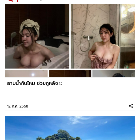
อาบน้ำกันไหม ช่วยถูหลัง☺️
12 ก.ค. 2568