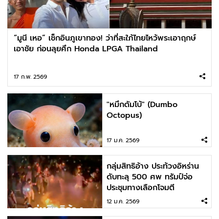
“มูนี เหอ” เช็กอินภูเขาทอง! ว่าที่สะใภ้ไทยไหว้พระเอาฤกษ์
เอาชัย ก่อนลุยศึก Honda LPGA Thailand
17 ก.พ. 2569
"หมึกดัมโบ้" (Dumbo
Octopus)
17 ม.ค. 2569
กลุ่มสิทธิอ้าง ประท้วงอิหร่าน
ดับทะลุ 500 ศพ ทรัมป์จ่อ
ประชุมทางเลือกโจมตี
12 ม.ค. 2569