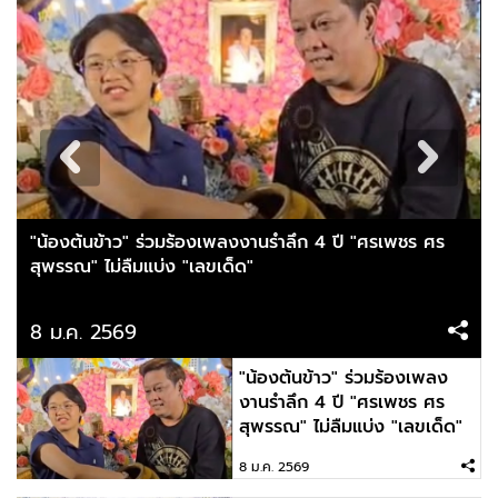
"น้องต้นข้าว" ร่วมร้องเพลงงานรำลึก 4 ปี "ศรเพชร ศร
สุพรรณ" ไม่ลืมแบ่ง "เลขเด็ด"
8 ม.ค. 2569
"น้องต้นข้าว" ร่วมร้องเพลง
งานรำลึก 4 ปี "ศรเพชร ศร
สุพรรณ" ไม่ลืมแบ่ง "เลขเด็ด"
8 ม.ค. 2569