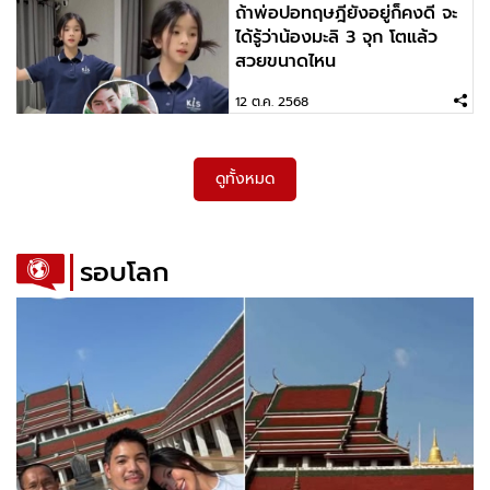
ถ้าพ่อปอทฤษฎียังอยู่ก็คงดี จะ
ได้รู้ว่าน้องมะลิ 3 จุก โตแล้ว
สวยขนาดไหน
12 ต.ค. 2568
ดูทั้งหมด
รอบโลก