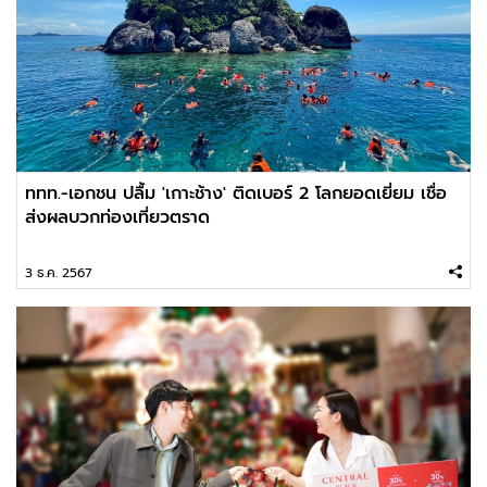
ททท.-เอกชน ปลื้ม 'เกาะช้าง' ติดเบอร์ 2 โลกยอดเยี่ยม เชื่อ
ส่งผลบวกท่องเที่ยวตราด
3 ธ.ค. 2567