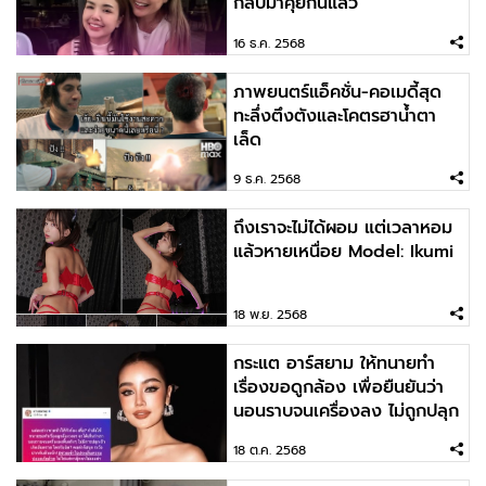
กลับมาคุยกันแล้ว
16 ธ.ค. 2568
ภาพยนตร์แอ็คชั่น-คอเมดี้สุด
ทะลึ่งตึงตังและโคตรฮาน้ำตา
เล็ด
9 ธ.ค. 2568
ถึงเราจะไม่ได้ผอม แต่เวลาหอม
แล้วหายเหนื่อย Model: Ikumi
18 พ.ย. 2568
กระแต อาร์สยาม ให้ทนายทำ
เรื่องขอดูกล้อง เพื่อยืนยันว่า
นอนราบจนเครื่องลง ไม่ถูกปลุก
18 ต.ค. 2568