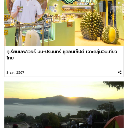
ทุเรียนเลิฟเวอร์ มิน-ปรมินทร์ ชูคอนเซ็ปต์ เจาะกลุ่มจีนเที่ยว
ไทย
3 ธ.ค. 2567