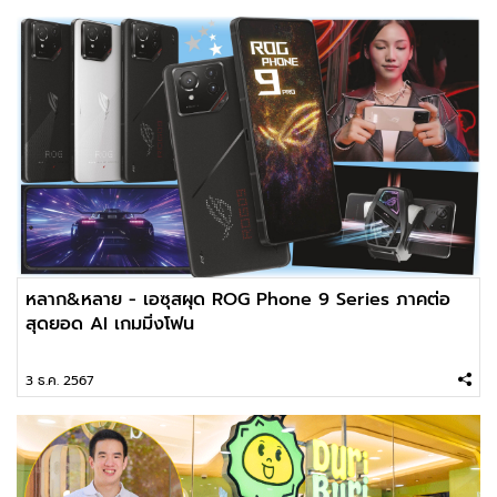
หลาก&หลาย - เอซุสผุด ROG Phone 9 Series ภาคต่อ
สุดยอด AI เกมมิ่งโฟน
3 ธ.ค. 2567