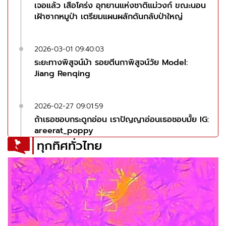
เจอแล้ว เสือโคร่ง อุทยานแห่งชาติแม่วงก์ ขณะนอน
เฝ้าซากหมูป่า เตรียมแผนผลักดันกลับป่าใหญ่
2026-03-01 09:40:03
ระยะทางพิสูจน์ม้า รอยตีนกาพิสูจน์วัย Model:
Jiang Renqing
2026-02-27 09:01:59
ถ้าเธอชอบกระดูกอ่อน เราปัญญาอ่อนเธอชอบมั้ย IG:
areerat_poppy
ทุกทิศทั่วไทย
2026-02-26 08:39:03
ทุกวันนี้ยิ้มให้กับปัญหา จนจะเป็นบ้าอยู่เเล้วล่ะ Model:
He Jiaying
2026-02-25 09:25:11