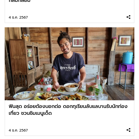
กลมกล่อม
4 ธ.ค. 2567
ฟินสุด อร่อยต้องบอกต่อ ดอกทุเรียนลับแลบานรับนักท่อง
เที่ยว ชวนชิมเมนูเด็ด
4 ธ.ค. 2567