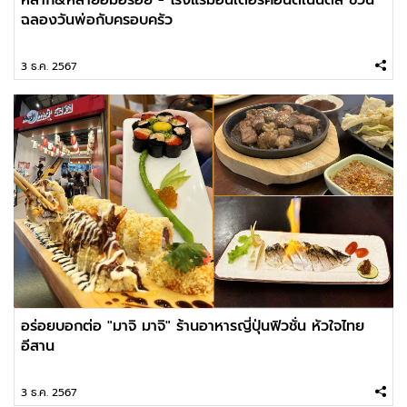
ฉลองวันพ่อกับครอบครัว
3 ธ.ค. 2567
อร่อยบอกต่อ "มาจิ มาจิ" ร้านอาหารญี่ปุ่นฟิวชั่น หัวใจไทย
อีสาน
3 ธ.ค. 2567