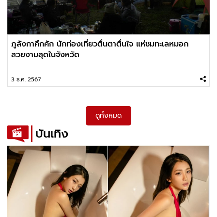
ภูลังกาคึกคัก นักท่องเที่ยวตื่นตาตื่นใจ แห่ชมทะเลหมอก
สวยงามสุดในจังหวัด
3 ธ.ค. 2567
ดูทั้งหมด
บันเทิง